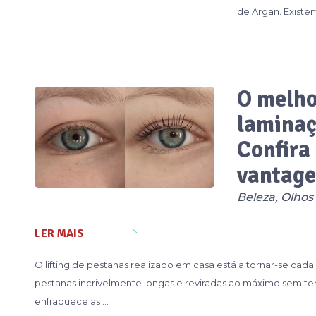
de Argan. Existe
O melhor
laminaç
Confira 
vantage
Beleza
,
Olhos
LER MAIS
O lifting de pestanas realizado em casa está a tornar-se cad
pestanas incrivelmente longas e reviradas ao máximo sem ter
enfraquece as …