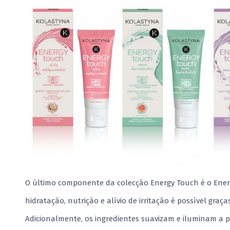
O último componente da colecção Energy Touch é o Energ
hidratação, nutrição e alívio de irritação é possível graç
Adicionalmente, os ingredientes suavizam e iluminam a 