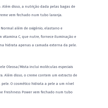
e. Além disso, a nutrição dada pelas bagas de
 creme vem fechado num tubo laranja.
 Normal além de oxigénio, elastano e
m vitamina C, que nutre, fornece iluminação e
yna hidrata apenas a camada externa da pele.
ele Oleosa/Mista inclui moléculas especiais
ra. Além disso, o creme contem um extracto de
a pele. O cosmético hidrata a pele a um nível
reme Freshness Power vem fechado num tubo