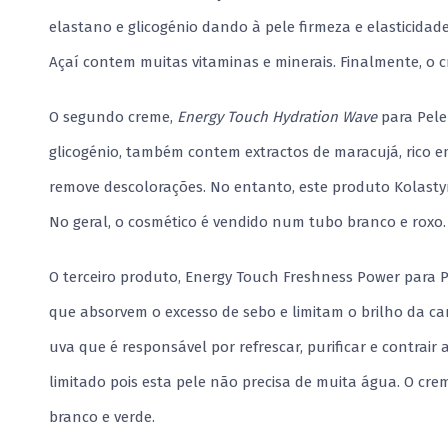
elastano e glicogénio dando à pele firmeza e elasticidad
Açaí contem muitas vitaminas e minerais. Finalmente, o
O segundo creme,
Energy Touch Hydration Wave
para Pele
glicogénio, também contem extractos de maracujá, rico e
remove descolorações. No entanto, este produto Kolast
No geral, o cosmético é vendido num tubo branco e roxo.
O terceiro produto, Energy Touch Freshness Power para P
que absorvem o excesso de sebo e limitam o brilho da ca
uva que é responsável por refrescar, purificar e contrair 
limitado pois esta pele não precisa de muita água. O c
branco e verde.