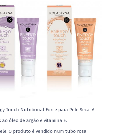
y Touch Nutritional Force para Pele Seca. A
as ao óleo de argão e vitamina E.
pele. O produto é vendido num tubo rosa.