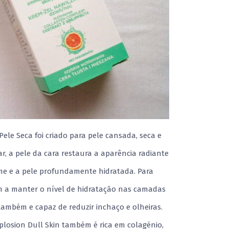
Pele Seca foi criado para pele cansada, seca e
ar, a pele da cara restaura a aparência radiante
rme e a pele profundamente hidratada. Para
am a manter o nível de hidratação nas camadas
ambém e capaz de reduzir inchaço e olheiras.
losion Dull Skin também é rica em colagénio,