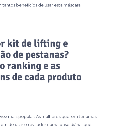
m tantos benefícios de usar esta máscara …
 kit de lifting e
ão de pestanas?
o ranking e as
ns de cada produto
a vez mais popular. As mulheres querem ter umas
em de usar o revirador numa base diária, que