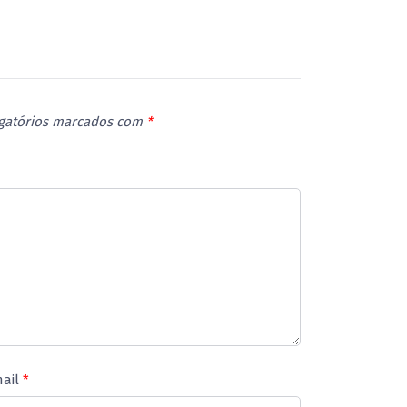
gatórios marcados com
*
ail
*