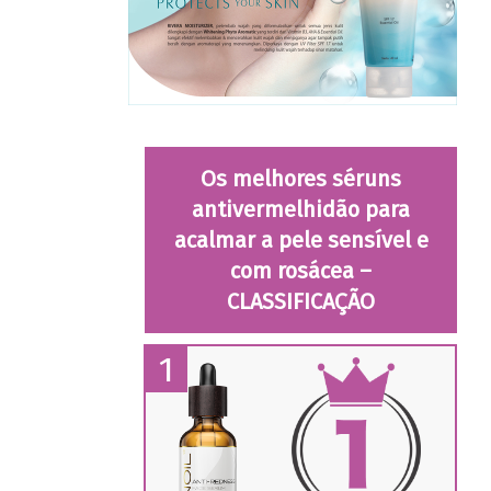
Os melhores séruns
antivermelhidão para
acalmar a pele sensível e
com rosácea –
CLASSIFICAÇÃO