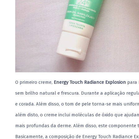
O primeiro creme,
Energy Touch Radiance Explosion
para 
sem brilho natural e frescura. Durante a aplicação regul
e corada. Além disso, o tom de pele torna-se mais unifo
além disto, o creme inclui moléculas de óxido que ajud
mais profundas da derme. Além disso, este componente t
Basicamente, a composição de Energy Touch Radiance Exp