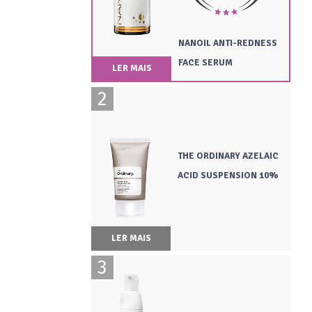
NANOIL ANTI-REDNESS
FACE SERUM
LER MAIS
THE ORDINARY AZELAIC
ACID SUSPENSION 10%
LER MAIS