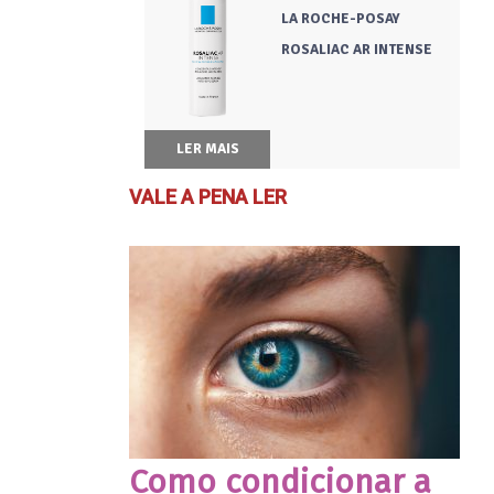
LA ROCHE-POSAY
ROSALIAC AR INTENSE
LER MAIS
VALE A PENA LER
Como condicionar a