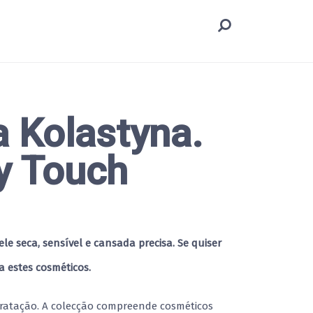
 Kolastyna.
y Touch
e seca, sensível e cansada precisa. Se quiser
a estes cosméticos.
dratação. A colecção compreende cosméticos