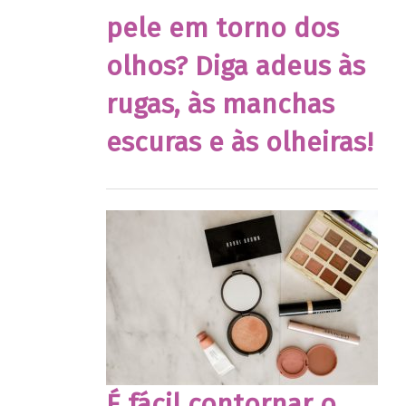
pele em torno dos
olhos? Diga adeus às
rugas, às manchas
escuras e às olheiras!
É fácil contornar o