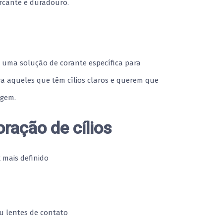
rcante e duradouro.
a uma solução de corante específica para
ra aqueles que têm cílios claros e querem que
agem.
oração de cílios
 mais definido
 lentes de contato