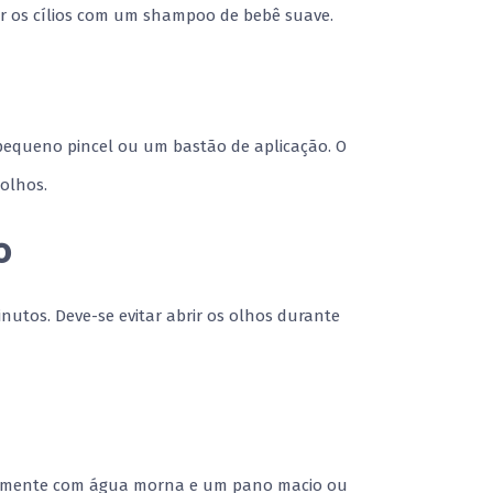
 os cílios com um shampoo de bebê suave.
pequeno pincel ou um bastão de aplicação. O
 olhos.
o
utos. Deve-se evitar abrir os olhos durante
osamente com água morna e um pano macio ou