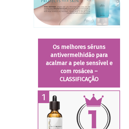
Os melhores séruns
antivermelhidão para
acalmar a pele sensível e
com rosácea –
CLASSIFICAÇÃO