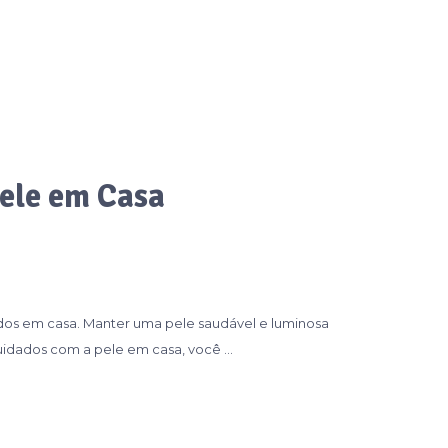
Pele em Casa
dos em casa. Manter uma pele saudável e luminosa
 cuidados com a pele em casa, você …