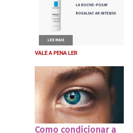
LA ROCHE-POSAY
ROSALIAC AR INTENSE
LER MAIS
VALE A PENA LER
Como condicionar a