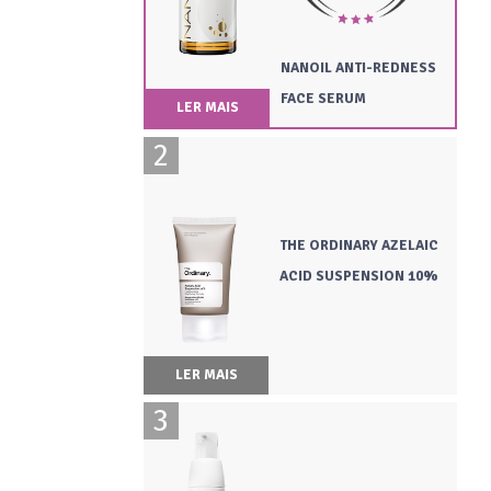
NANOIL ANTI-REDNESS
FACE SERUM
LER MAIS
THE ORDINARY AZELAIC
ACID SUSPENSION 10%
LER MAIS