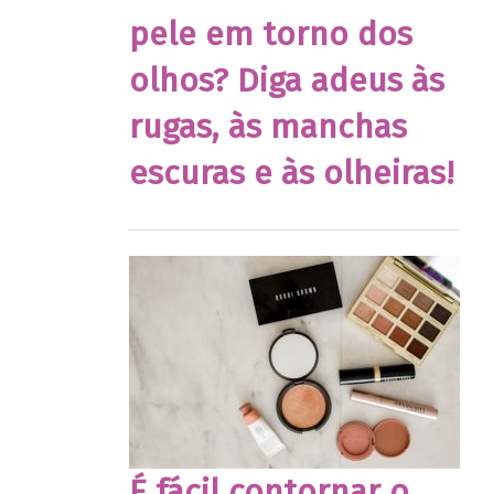
pele em torno dos
olhos? Diga adeus às
rugas, às manchas
escuras e às olheiras!
É fácil contornar o