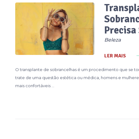
Transpl
Sobranc
Precisa
Beleza
LER MAIS
O transplante de sobrancelhas é um procedimento que se tor
trate de uma questão estética ou médica, homens e mulher
mais confortáveis …