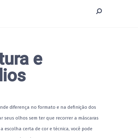
tura e
lios
nde diferença no formato e na definição dos
ar seus olhos sem ter que recorrer a máscaras
om a escolha certa de cor e técnica, você pode