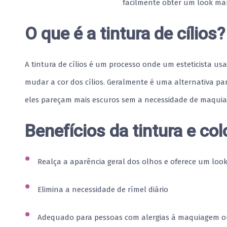
facilmente obter um look ma
O que é a tintura de cílios?
A tintura de cílios é um processo onde um esteticista us
mudar a cor dos cílios. Geralmente é uma alternativa pa
eles pareçam mais escuros sem a necessidade de maqui
Benefícios da tintura e col
Realça a aparência geral dos olhos e oferece um look
Elimina a necessidade de rímel diário
Adequado para pessoas com alergias à maquiagem ou