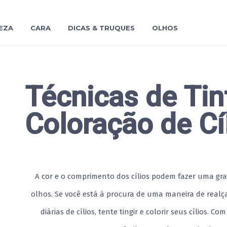
EZA
CARA
DICAS & TRUQUES
OLHOS
Técnicas de Tin
Coloração de Cí
A cor e o comprimento dos cílios podem fazer uma gra
olhos. Se você está à procura de uma maneira de realç
diárias de cílios, tente tingir e colorir seus cílios. C